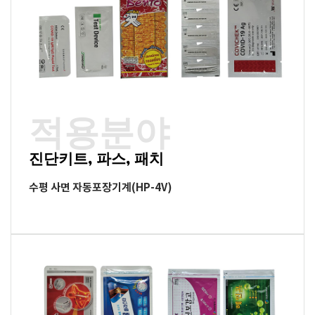
적용분야
진단키트, 파스, 패치
수평 사면 자동포장기계(HP-4V)